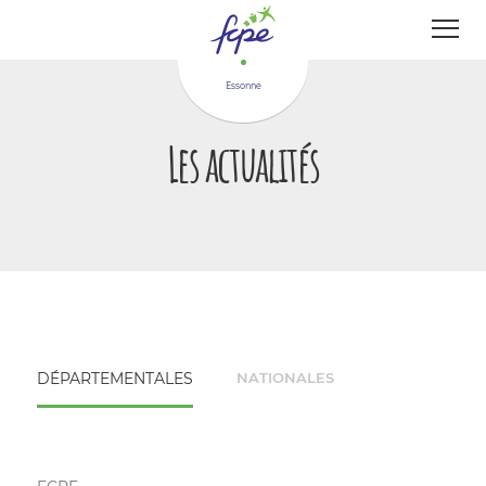
Panneau de gestion des cookies
Essonne
Les actualités
DÉPARTEMENTALES
NATIONALES