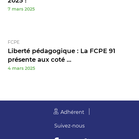
2025 !
7 mars 2025
FCPE
Liberté pédagogique : La FCPE 91
présente aux coté ...
4 mars 2025
Adhérent
Suivez-nous