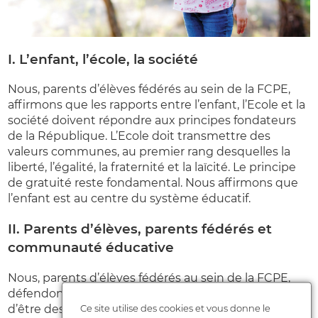
I. L’enfant, l’école, la société
Nous, parents d’élèves fédérés au sein de la FCPE,
affirmons que les rapports entre l’enfant, l’Ecole et la
société doivent répondre aux principes fondateurs
de la République. L’Ecole doit transmettre des
valeurs communes, au premier rang desquelles la
liberté, l’égalité, la fraternité et la laïcité. Le principe
de gratuité reste fondamental. Nous affirmons que
l’enfant est au centre du système éducatif.
II. Parents d’élèves, parents fédérés et
communauté éducative
Nous, parents d’élèves fédérés au sein de la FCPE,
défendons de fortes convictions dans notre volonté
Ce site utilise des cookies et vous donne le
d’être des parents d’élèves actifs, dans notre volonté