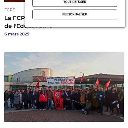
TOUT REFUSER
FCPE
PERSONNALISER
La FCPE 91 au Conseil Départemental
de l'Education ...
6 mars 2025