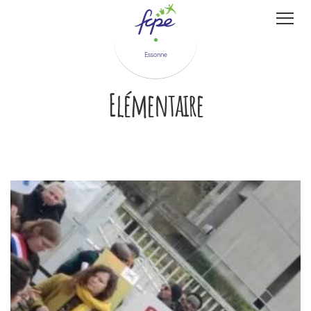
Panneau de gestion des cookies
Essonne
Elémentaire