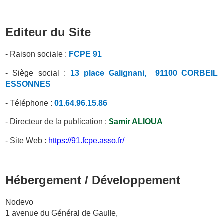
Editeur du Site
- Raison sociale :
FCPE
91
- Siège social :
13 place Galignani
,
91100
CORBEIL
ESSONNES
- Téléphone :
01.64.96.15.86
- Directeur de la publication :
Samir
ALIOUA
- Site Web :
https://91.fcpe.asso.fr/
Hébergement / Développement
Nodevo
1 avenue du Général de Gaulle,