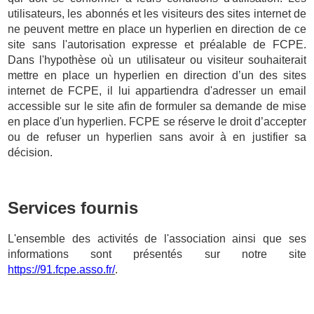
utilisateurs, les abonnés et les visiteurs des sites internet de
ne peuvent mettre en place un hyperlien en direction de ce
site sans l'autorisation expresse et préalable de FCPE.
Dans l'hypothèse où un utilisateur ou visiteur souhaiterait
mettre en place un hyperlien en direction d’un des sites
internet de FCPE, il lui appartiendra d'adresser un email
accessible sur le site afin de formuler sa demande de mise
en place d'un hyperlien. FCPE se réserve le droit d’accepter
ou de refuser un hyperlien sans avoir à en justifier sa
décision.
Services fournis
L'ensemble des activités de l'association ainsi que ses
informations sont présentés sur notre site
https://91.fcpe.asso.fr/
.