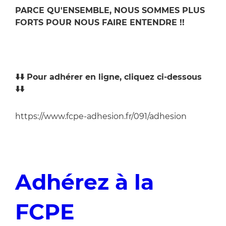
PARCE QU'ENSEMBLE, NOUS SOMMES PLUS
FORTS POUR NOUS FAIRE ENTENDRE !!
⬇️⬇️ Pour adhérer en ligne, cliquez ci-dessous
⬇️⬇️
https://www.fcpe-adhesion.fr/091/adhesion
A
dhérez à la
FCPE