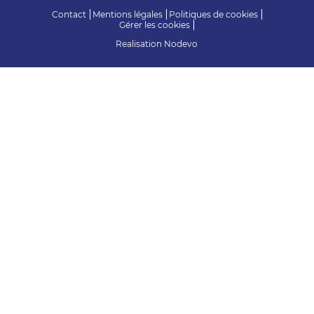
Contact
Mentions légales
Politiques de cookies
Gérer les cookies
Realisation
Nodevo