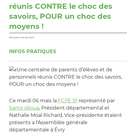
réunis CONTRE le choc des
savoirs, POUR un choc des
moyens !
Mis à jour le 8 mai 2024
INFOS PRATIQUES
Une centaine de parents d’élèves et de
personnels réunis CONTRE le choc des savoirs,
POUR un choc des moyens !
Ce mardi 06 mais la
FCPE 91
représenté par
Samir Alioua
, Président départemental et
Nathalie Moal Richard, Vice-présidente étaient
présents a l'Assemblée générale
départementale à Évry