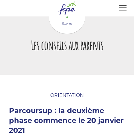
Panneau de gestion des cookies
Essonne
Les conseils aux parents
ORIENTATION
Parcoursup : la deuxième
phase commence le 20 janvier
2021