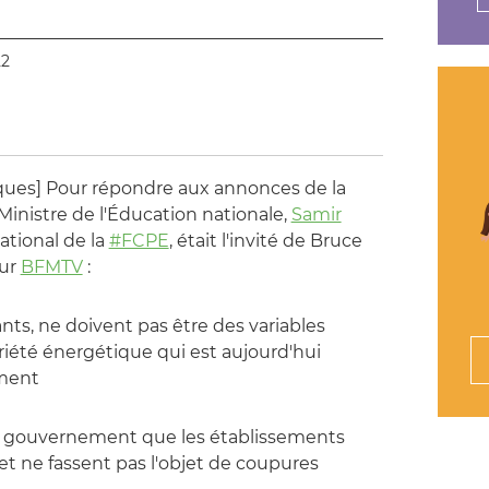
22
ques] Pour répondre aux annonces de la
Ministre de l'Éducation nationale,
Samir
ational de la
#FCPE
, était l'invité de Bruce
sur
BFMTV
:
ants, ne doivent pas être des variables
riété énergétique qui est aujourd'hui
ment
gouvernement que les établissements
s et ne fassent pas l'objet de coupures