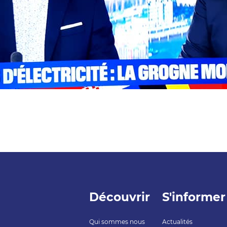
Découvrir
S'informer
Qui sommes nous
Actualités