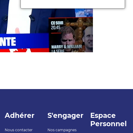
Adhérer
S'engager
Espace
Personnel
Nous contacter
Nos campagnes