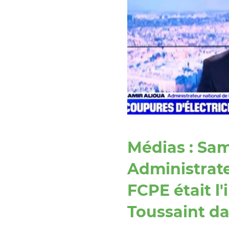
Médias : Sa
Administrate
FCPE était l'
Toussaint da