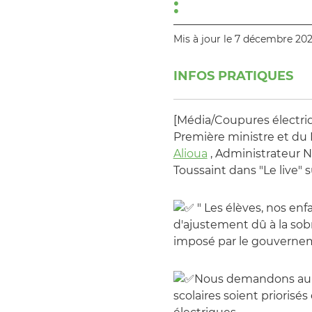
:
Mis à jour le 7 décembre 20
INFOS PRATIQUES
[Média/Coupures électri
Première ministre et du 
Alioua
, Administrateur N
Toussaint dans "Le live" 
" Les élèves, nos enf
d'ajustement dû à la sob
imposé par le gouverne
Nous demandons au 
scolaires soient priorisé