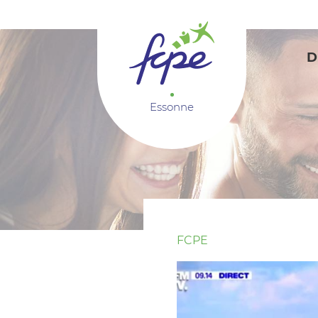
Panneau de gestion des cookies
D
Essonne
FCPE