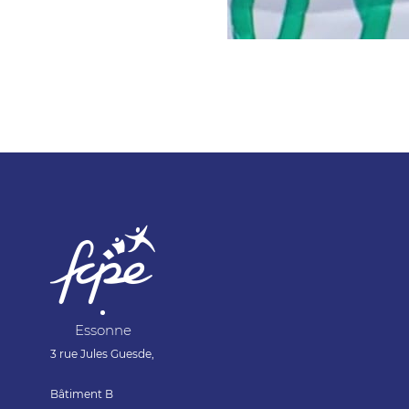
Essonne
3 rue Jules Gu
Bâtiment B