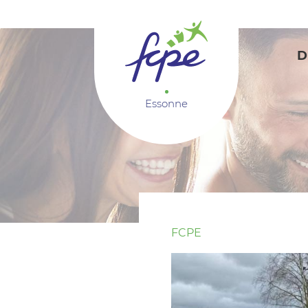
Panneau de gestion des cookies
D
Essonne
FCPE