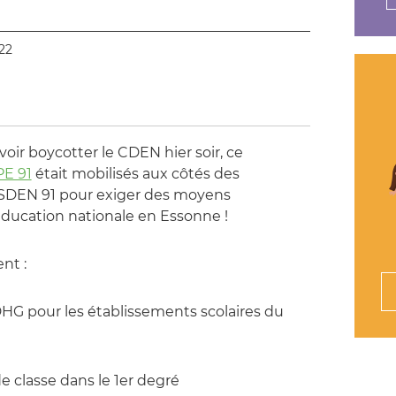
22
voir boycotter le CDEN hier soir, ce
E 91
était mobilisés aux côtés des
DSDEN 91 pour exiger des moyens
éducation nationale en Essonne !
nt :
DHG pour les établissements scolaires du
e classe dans le 1er degré