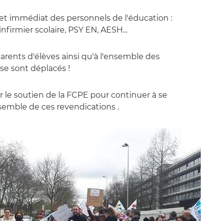
t immédiat des personnels de l'éducation :
firmier scolaire, PSY EN, AESH...
rents d'élèves ainsi qu'à l'ensemble des
se sont déplacés !
le soutien de la FCPE pour continuer à se
nsemble de ces revendications .