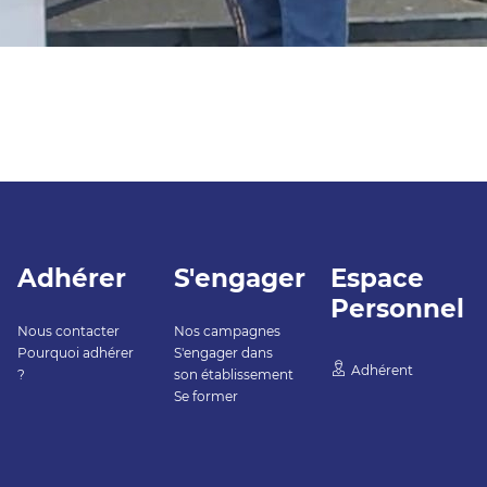
Adhérer
S'engager
Espace
Personnel
Nous contacter
Nos campagnes
Pourquoi adhérer
S'engager dans
Adhérent
?
son établissement
Se former