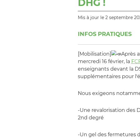
DHG !
Mis à jour le 2 septembre 20
INFOS PRATIQUES
[Mobilisation]
Après a
mercredi 16 février, la
FCP
enseignants devant la 
supplémentaires pour l'
Nous exigeons notamme
-Une revalorisation des 
2nd degré
-Un gel des fermetures d