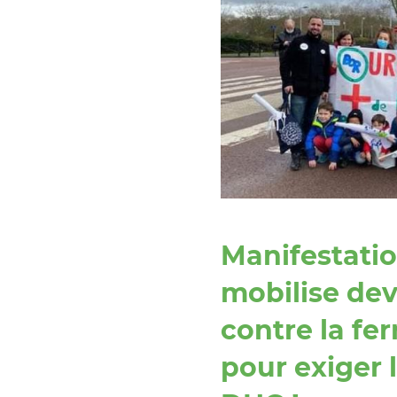
Manifestatio
mobilise dev
contre la fe
pour exiger 