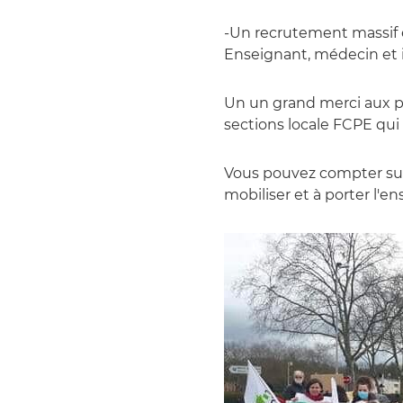
-Un recrutement massif e
Enseignant, médecin et in
Un un grand merci aux pa
sections locale FCPE qui 
Vous pouvez compter sur 
mobiliser et à porter l'e