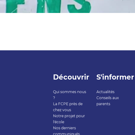
Découvrir
S'informer
Qui sommes nous
Actualités
?
Conseils aux
La FCPE près de
parents
chez vous
Notre projet pour
esde,
l'école
Nos derniers
communiqués