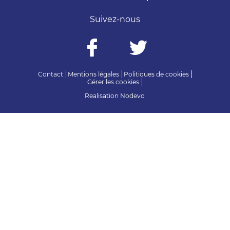
Suivez-nous
Contact
Mentions légales
Politiques de cookies
Gérer les cookies
Realisation
Nodevo