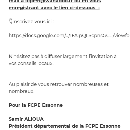
mail à fcpe91@wanadoo.fr ou en vous
enregistrant avec le lien ci-dessous :
👇Inscrivez-vous ici :
https://docs.google.com/.../1FAIpQLScpnsGC.../viewfor
N’hésitez pas à diffuser largement l’invitation à
vos conseils locaux.
Au plaisir de vous retrouver nombreuses et
nombreux,
Pour la FCPE Essonne
Samir ALIOUA
Président départemental de la FCPE Essonne