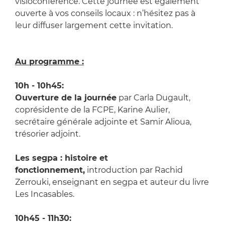
visioconférence. Cette journée est également
ouverte à vos conseils locaux : n’hésitez pas à
leur diffuser largement cette invitation.
Au programme :
10h - 10h45:
Ouverture de la journée
par Carla Dugault,
coprésidente de la FCPE, Karine Aulier,
secrétaire générale adjointe et Samir Alioua,
trésorier adjoint.
Les segpa : histoire et
fonctionnement,
introduction par Rachid
Zerrouki, enseignant en segpa et auteur du livre
Les Incasables.
10h45 - 11h30: